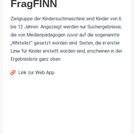
FragFINN
Zielgruppe der Kindersuchmaschine sind Kinder von 6
bis 12 Jahren. Angezeigt werden nur Suchergebnisse,
die von Medienpädagogen zuvor auf die sogenannte
„Whitelist” gesetzt worden sind. Seiten, die in erster
Linie für Kinder erstellt worden sind, erscheinen in der
Ergebnisliste ganz oben.
Link zur Web App