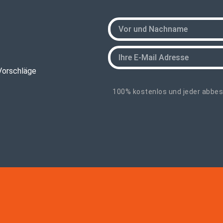
Vorschläge
100% kostenlos und jeder abbest