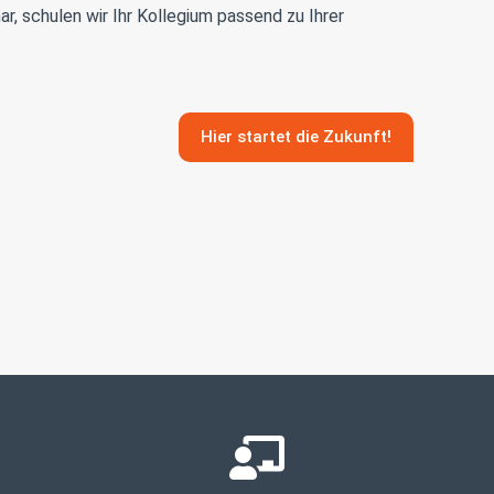
r, schulen wir Ihr Kollegium passend zu Ihrer
Hier startet die Zukunft!