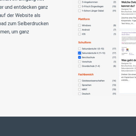
er und entdecken ganz
auf der Website als
load zum Selberdrucken
emen, um ganz