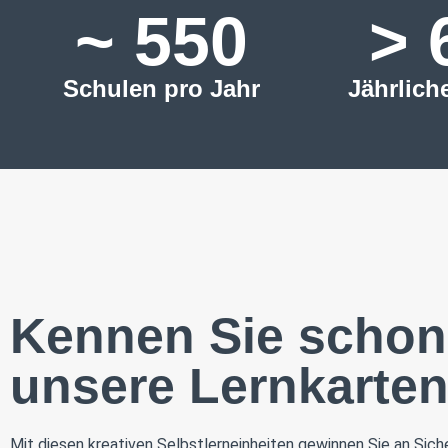
~ 
550
> 
Schulen pro Jahr
Jährlich
Kennen Sie schon
unsere Lernkarte
Mit diesen kreativen Selbstlerneinheiten gewinnen Sie an Sic