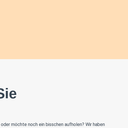
Sie
ung oder möchte noch ein bisschen aufholen? Wir haben