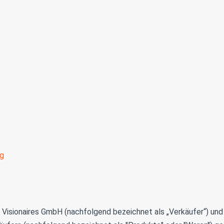
ng
 Visionaires GmbH (nachfolgend bezeichnet als „Verkäufer“) un