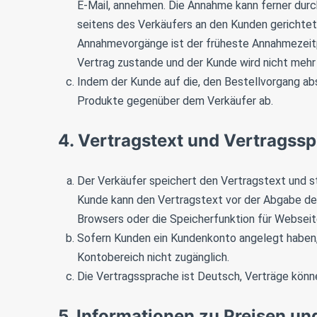
E-Mail, annehmen. Die Annahme kann ferner durc
seitens des Verkäufers an den Kunden gerichte
Annahmevorgänge ist der früheste Annahmezeitp
Vertrag zustande und der Kunde wird nicht mehr
Indem der Kunde auf die, den Bestellvorgang abs
Produkte gegenüber dem Verkäufer ab.
4. Vertragstext und Vertragss
Der Verkäufer speichert den Vertragstext und st
Kunde kann den Vertragstext vor der Abgabe der
Browsers oder die Speicherfunktion für Webseit
Sofern Kunden ein Kundenkonto angelegt haben, 
Kontobereich nicht zugänglich.
Die Vertragssprache ist Deutsch, Verträge könn
5. Informationen zu Preisen u