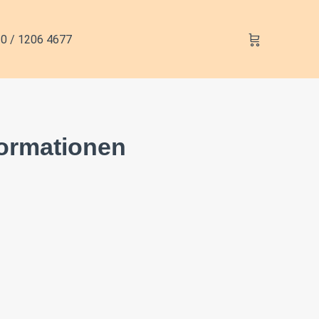
0 / 1206 4677
ormationen