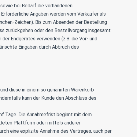
sowie bei Bedarf die vorhandenen
. Erforderliche Angaben werden vom Verkäufer als
nchen-Zeichen). Bis zum Absenden der Bestellung
zess zurückgehen oder den Bestellvorgang insgesamt
r der Endgerätes verwenden (z.B. die Vor- und
wünschte Eingaben durch Abbruch des
und diese in einem so genannten Warenkorb
Andernfalls kann der Kunde den Abschluss des
nf Tage. Die Annahmefrist beginnt mit dem
deten Plattform oder mittels anderer
rch eine explizite Annahme des Vertrages, auch per