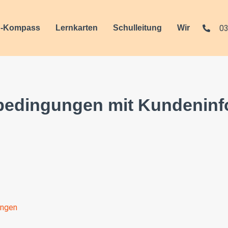
03
-Kompass
Lernkarten
Schulleitung
Wir
bedingungen mit Kundeninf
ungen