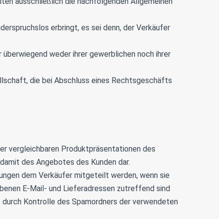
lten ausschließlich die nachfolgenden Allgemeinen
rspruchslos erbringt, es sei denn, der Verkäufer
r überwiegend weder ihrer gewerblichen noch ihrer
ellschaft, die bei Abschluss eines Rechtsgeschäfts
der vergleichbaren Produktpräsentationen des
d damit des Angebotes des Kunden dar.
rungen dem Verkäufer mitgeteilt werden, wenn sie
ebenen E-Mail- und Lieferadressen zutreffend sind
B. durch Kontrolle des Spamordners der verwendeten