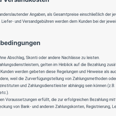
 anderslautender Angaben, als Gesamtpreise einschließlich der j
n Liefer- und Versandgebühren werden dem Kunden bei der jewei
sbedingungen
ohne Abschlag, Skonti oder andere Nachlässe zu leisten.
ahlungsdienstleistern, gelten im Hinblick auf die Bezahlung zus
. Kunden werden gebeten diese Regelungen und Hinweise als au
dere, weil die Zurverfügungstellung von Zahlungsmethoden oder
nstituten und Zahlungsdienstleister abhängig sein können (z.B.
tc.).
en Voraussetzungen erfüllt, die zur erfolgreichen Bezahlung mit
eckung von Bank- und anderen Zahlungskonten, Registrierung, Le