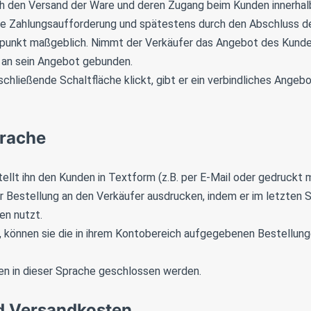
h den Versand der Ware und deren Zugang beim Kunden innerhalb 
te Zahlungsaufforderung und spätestens durch den Abschluss de
unkt maßgeblich. Nimmt der Verkäufer das Angebot des Kunden 
 an sein Angebot gebunden.
chließende Schaltfläche klickt, gibt er ein verbindliches Angeb
prache
ellt ihn den Kunden in Textform (z.B. per E-Mail oder gedruckt m
 Bestellung an den Verkäufer ausdrucken, indem er im letzten Sc
en nutzt.
können sie die in ihrem Kontobereich aufgegebenen Bestellungen
en in dieser Sprache geschlossen werden.
nd Versandkosten