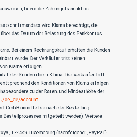
ausweisen, bevor die Zahlungstransaktion
astschriftmandats wird Klarna berechtigt, die
d über das Datum der Belastung des Bankkontos
larna. Bei einem Rechnungskauf erhalten die Kunden
nbart wurde. Der Verkäufer tritt seinen
von Klarna erfolgen.
ität des Kunden durch Klarna. Der Verkäufer tritt
 entsprechend den Konditionen von Klarna erfolgen.
, insbesondere zu der Raten, und Mindesthöhe der
EID/de_de/account
fort GmbH unmittelbar nach der Bestellung
 Bestellprozesses mitgeteilt werden). Weitere
d Royal, L-2449 Luxembourg (nachfolgend: „PayPal“)