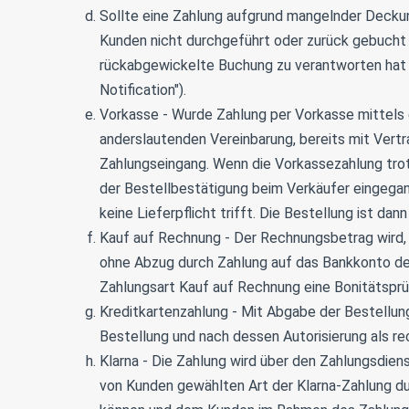
Sollte eine Zahlung aufgrund mangelnder Decku
Kunden nicht durchgeführt oder zurück gebucht 
rückabgewickelte Buchung zu verantworten hat u
Notification").
Vorkasse - Wurde Zahlung per Vorkasse mittels e
anderslautenden Vereinbarung, bereits mit Vertr
Zahlungseingang. Wenn die Vorkassezahlung trot
der Bestellbestätigung beim Verkäufer eingegange
keine Lieferpflicht trifft. Die Bestellung ist da
Kauf auf Rechnung - Der Rechnungsbetrag wird, 
ohne Abzug durch Zahlung auf das Bankkonto des 
Zahlungsart Kauf auf Rechnung eine Bonitätsprü
Kreditkartenzahlung - Mit Abgabe der Bestellun
Bestellung und nach dessen Autorisierung als re
Klarna - Die Zahlung wird über den Zahlungsdien
von Kunden gewählten Art der Klarna-Zahlung du