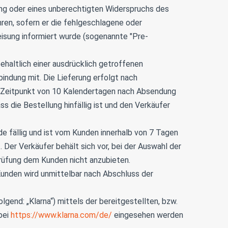
ng oder eines unberechtigten Widerspruchs des
ren, sofern er die fehlgeschlagene oder
isung informiert wurde (sogenannte "Pre-
ehaltlich einer ausdrücklich getroffenen
bindung mit. Die Lieferung erfolgt nach
em Zeitpunkt von 10 Kalendertagen nach Absendung
s die Bestellung hinfällig ist und den Verkäufer
e fällig und ist vom Kunden innerhalb von 7 Tagen
 Der Verkäufer behält sich vor, bei der Auswahl der
prüfung dem Kunden nicht anzubieten.
Kunden wird unmittelbar nach Abschluss der
gend: „Klarna“) mittels der bereitgestellten, bzw.
bei
https://www.klarna.com/de/
eingesehen werden