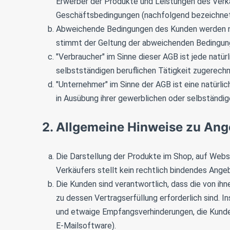
Erwerber der Produkte und Leistungen des Verkä
Geschäftsbedingungen (nachfolgend bezeichnet 
Abweichende Bedingungen des Kunden werden nich
stimmt der Geltung der abweichenden Bedingung
"Verbraucher" im Sinne dieser AGB ist jede natü
selbstständigen beruflichen Tätigkeit zugerech
"Unternehmer" im Sinne der AGB ist eine natürli
in Ausübung ihrer gewerblichen oder selbständige
2. Allgemeine Hinweise zu Ang
Die Darstellung der Produkte im Shop, auf Webs
Verkäufers stellt kein rechtlich bindendes Ang
Die Kunden sind verantwortlich, dass die von i
zu dessen Vertragserfüllung erforderlich sind. 
und etwaige Empfangsverhinderungen, die Kunde
E-Mailsoftware).