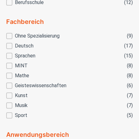
Berufsschule
(12)
Fachbereich
Fachbereich
Ohne Spezialisierung
(9)
Deutsch
(17)
Sprachen
(15)
MINT
(8)
Mathe
(8)
Geisteswissenschaften
(6)
Kunst
(7)
Musik
(7)
Sport
(5)
Anwendungsbereich