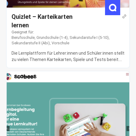
Quizlet – Karteikarten
lernen
Geeignet für:
Berufsschule
,
Grundschule (1-4)
,
Sekundarstufe I (5-10)
,
Sekundarstufe II (Abi)
,
Vorschule
Die Lernplattform für Lehrer:innen und Schüler:innen stellt
zu vielen Themen Karteikarten, Spiele und Tests bereit....