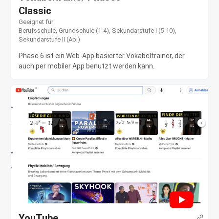
Classic
Geeignet für:
Berufsschule
,
Grundschule (1-4)
,
Sekundarstufe I (5-10)
,
Sekundarstufe II (Abi)
Phase 6 ist ein Web-App basierter Vokabeltrainer, der
auch per mobiler App benutzt werden kann.
YouTube