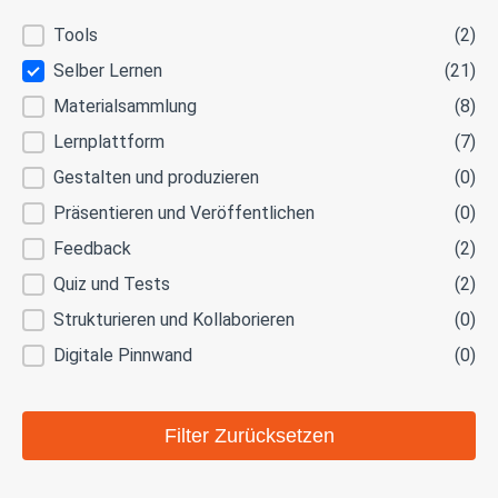
Anwendungsbereich
Tools
(2)
Selber Lernen
(21)
Materialsammlung
(8)
Lernplattform
(7)
Gestalten und produzieren
(0)
Präsentieren und Veröffentlichen
(0)
Feedback
(2)
Quiz und Tests
(2)
Strukturieren und Kollaborieren
(0)
Digitale Pinnwand
(0)
Filter Zurücksetzen