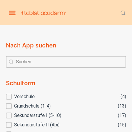
Nach App suchen
Nach App suchen
Nach App suchen
Schulform
Schulform
Vorschule
(4)
Grundschule (1-4)
(13)
Sekundarstufe I (5-10)
(17)
Sekundarstufe II (Abi)
(15)