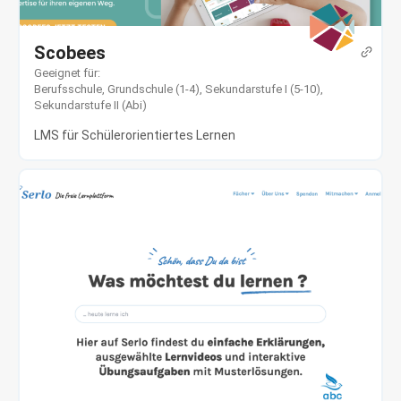
Scobees
Geeignet für:
Berufsschule
,
Grundschule (1-4)
,
Sekundarstufe I (5-10)
,
Sekundarstufe II (Abi)
LMS für Schülerorientiertes Lernen