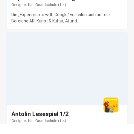
Geeignet für:
Grundschule (1-4)
Die „Experiments with Google” verteilen sich auf die
Bereiche AR, Kunst & Kultur, AI und...
Antolin Lesespiel 1/2
Geeignet für:
Grundschule (1-4)
Antolin ist ein web-basiertes Programm zur