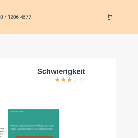
0 / 1206 4677
Schwierigkeit
☆
☆
☆
☆
☆