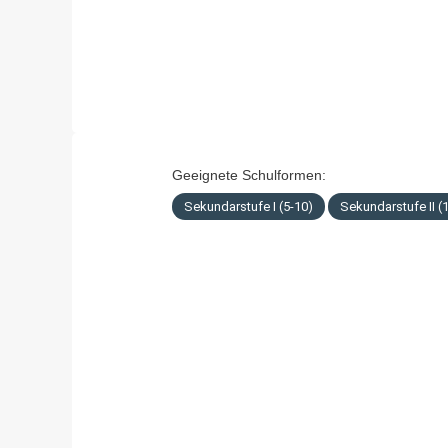
Geeignete Schulformen:
Sekundarstufe I (5-10)
Sekundarstufe II (