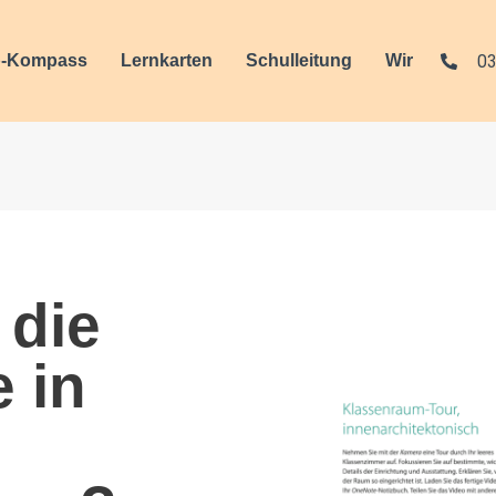
03
-Kompass
Lernkarten
Schulleitung
Wir
 die
 in