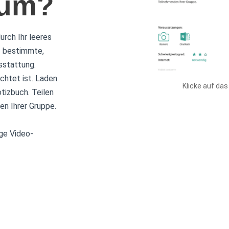
aum?
rch Ihr leeres
f bestimmte,
sstattung.
ichtet ist. Laden
Klicke auf das
tizbuch. Teilen
en Ihrer Gruppe.
ige Video-