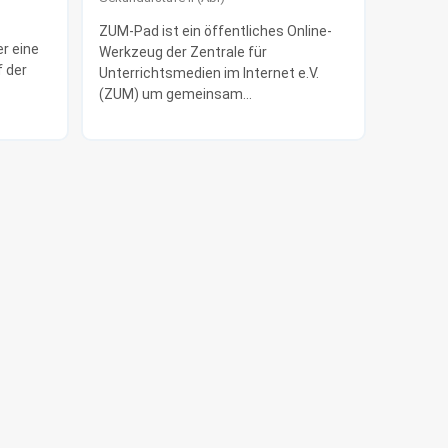
ZUM-Pad ist ein öffentliches Online-
er eine
Werkzeug der Zentrale für
f der
Unterrichtsmedien im Internet e.V.
(ZUM) um gemeinsam...