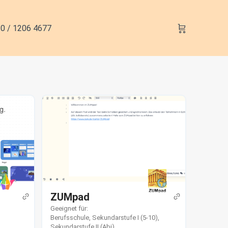
0 / 1206 4677
ZUMpad
Geeignet für:
Berufsschule
,
Sekundarstufe I (5-10)
,
Sekundarstufe II (Abi)