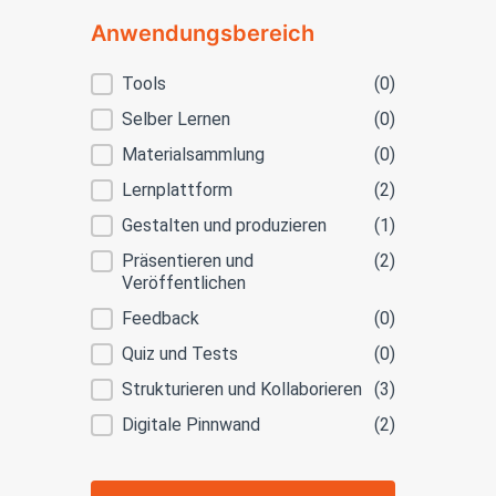
Anwendungsbereich
Anwendungsbereich
Tools
(0)
Selber Lernen
(0)
Materialsammlung
(0)
Lernplattform
(2)
Gestalten und produzieren
(1)
Präsentieren und
(2)
Veröffentlichen
Feedback
(0)
Quiz und Tests
(0)
Strukturieren und Kollaborieren
(3)
Digitale Pinnwand
(2)